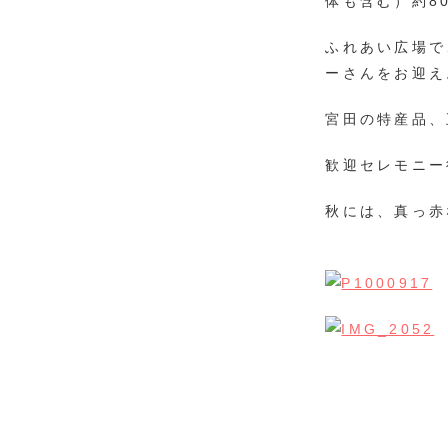
体も含む）約8
ふれあい広場で
ーさんをお迎え
宮田の特産品、
歓迎セレモニー
秋には、真っ赤