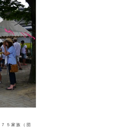
１７５家族（団