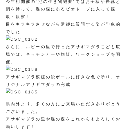
今年初開催の”池の生き物観察”ではお子様が長靴と
網を持って、蝶の森にあるビオトープに入って採
取・観察！
目をキラキラさせながら講師に質問する姿が印象的
でした
さらに、ルビーの里で行ったアサギマダラこども広
場では、キッチンカーや物販、ワークショップを開
催。
アサギマダラ模様の段ボールに好きな色で塗り、オ
リジナルアサギマダラの完成
県内外より、多くの方にご来場いただきありがとう
ございました。
アサギマダラの里や蝶の森をこれからもよろしくお
願いします！