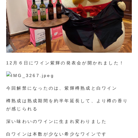
12月６日にワイン紫輝の発表会が開かれました！
今回解禁になったのは、紫輝樽熟成と白ワイン
樽熟成は熟成期間を約半年延長して、より樽の香り
が感じられる
深い味わいのワインに生まれ変わりました
白ワインは本数が少ない希少なワインです