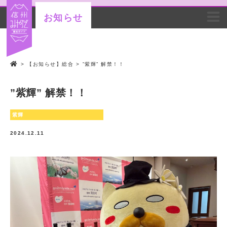
お知らせ
>
【お知らせ】総合
>
”紫輝” 解禁！！
”紫輝” 解禁！！
紫輝
2024.12.11