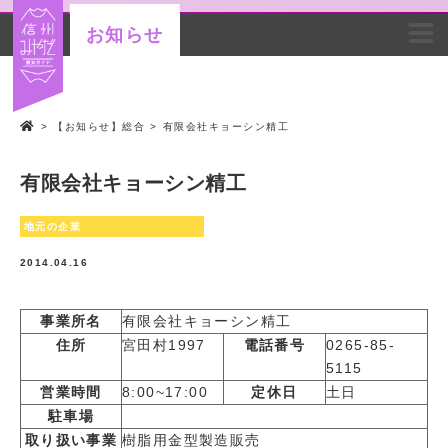
お知らせ
>
【お知らせ】総合
>
有限会社キョーシン精工
有限会社キョーシン精工
地元の企業
2014.04.16
事業所名
有限会社キョーシン精工
住所
宮田村1997
電話番号
0265-85-
5115
営業時間
8:00~17:00
定休日
土日
駐車場
取り扱い事業
樹脂用金型製造販売