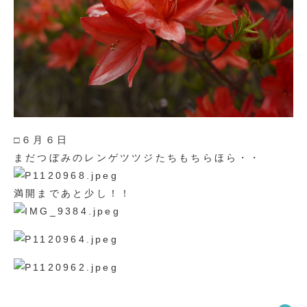
□６月６日
まだつぼみのレンゲツツジたちもちらほら・・
満開まであと少し！！