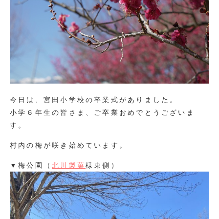
今日は、宮田小学校の卒業式がありました。
小学６年生の皆さま、ご卒業おめでとうございま
す。
村内の梅が咲き始めています。
▼梅公園（
北川製菓
様東側）