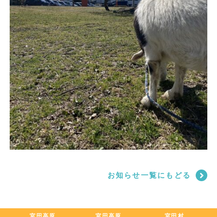
お知らせ一覧にもどる
宮田高原
宮田高原
宮田村