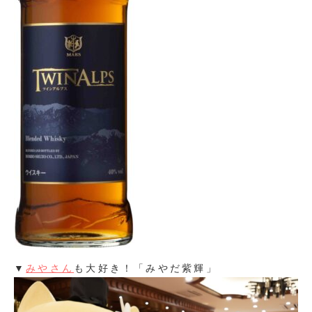
▼
みやさん
も大好き！「みやだ紫輝」