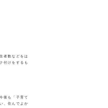
住者数などをは
ク付けをするも
今後も「子育て
い、住んでよか