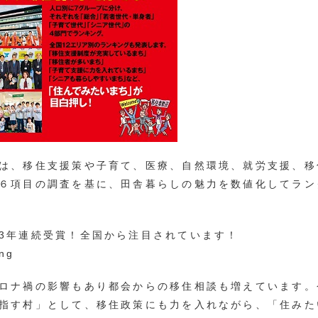
は、移住支援策や子育て、医療、自然環境、就労支援、移
６項目の調査を基に、田舎暮らしの魅力を数値化してラン
3年連続受賞！全国から注目されています！
ロナ禍の影響もあり都会からの移住相談も増えています。
指す村」として、移住政策にも力を入れながら、「住みた