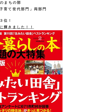
のまちの部
子育て世代部門」両部門
３位！
に輝きました！！