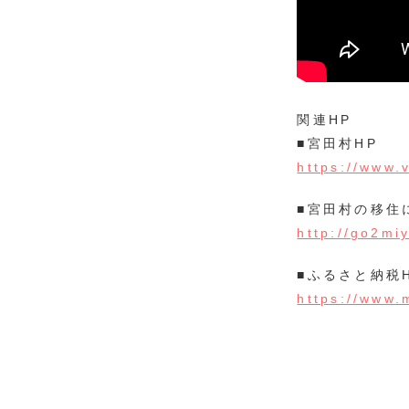
関連HP
■宮田村HP
https://www.
■宮田村の移住
http://go2mi
■ふるさと納税
https://www.m