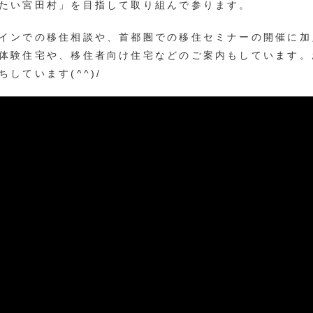
たい宮田村」を目指して取り組んで参ります。
インでの移住相談や、首都圏での移住セミナーの開催に加
体験住宅や、移住者向け住宅などのご案内もしています。
しています(^^)/