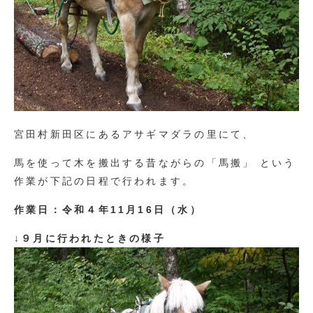
宮田村新田区にあるアサギマダラの里にて、
馬を使って木を搬出する昔ながらの「馬搬」 という
作業が下記の日程で行われます。
作業日：令和４年11月16日（水）
↓
９月に行われたときの様子