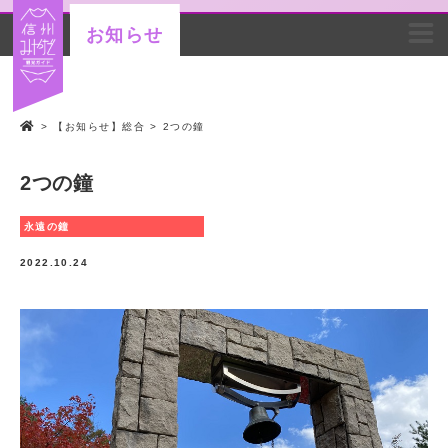
お知らせ
>
【お知らせ】総合
>
2つの鐘
2つの鐘
永遠の鐘
2022.10.24