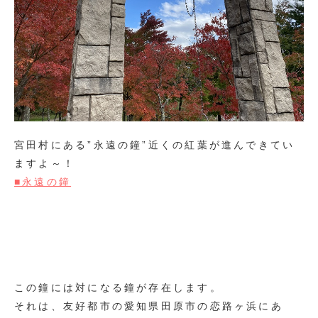
宮田村にある”永遠の鐘”近くの紅葉が進んできてい
ますよ～！
■永遠の鐘
この鐘には対になる鐘が存在します。
それは、友好都市の愛知県田原市の恋路ヶ浜にあ