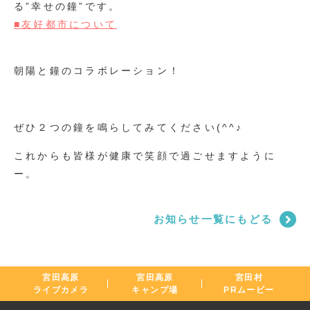
る”幸せの鐘”です。
■友好都市について
朝陽と鐘のコラボレーション！
ぜひ２つの鐘を鳴らしてみてください(^^♪
これからも皆様が健康で笑顔で過ごせますように
ー。
お知らせ一覧にもどる
宮田高原
宮田高原
宮田村
ライブカメラ
キャンプ場
PRムービー