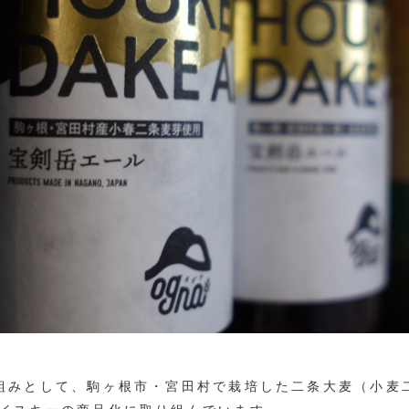
組みとして、駒ヶ根市・宮田村で栽培した二条大麦（小麦