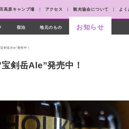
田高原キャンプ場
アクセス
観光協会について
よく
お知らせ
メ
宿泊
地元のもの
宝剣岳Ale”発売中！
宝剣岳Ale”発売中！