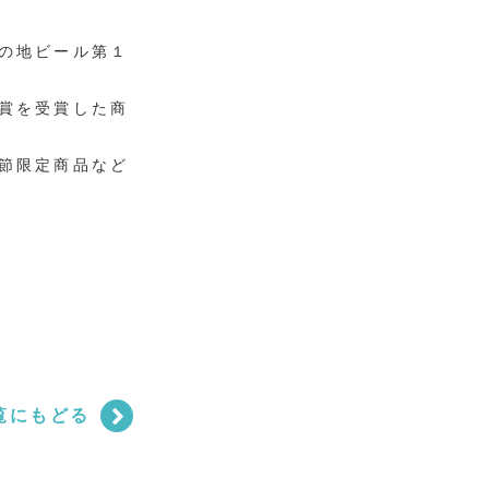
の地ビール第１
賞を受賞した商
節限定商品など
覧にもどる