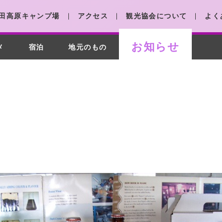
田高原キャンプ場
アクセス
観光協会について
よく
お知らせ
メ
宿泊
地元のもの