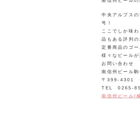
南信州ビールの
中央アルプスの
号！
ここでしか味わ
品もある評判の
定番商品のゴー
様々なビールが
お問い合わせ
南信州ビール駒
〒399-430
TEL 0265-8
南信州ビール(