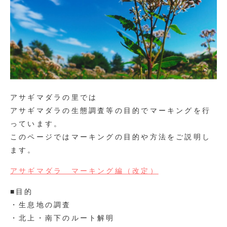
アサギマダラの里では
アサギマダラの生態調査等の目的でマーキングを行
っています。
このページではマーキングの目的や方法をご説明し
ます。
アサギマダラ マーキング編（改定）
■目的
・生息地の調査
・北上・南下のルート解明