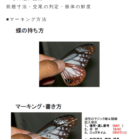
前翅寸法・交尾の判定・個体の鮮度
■マーキング方法