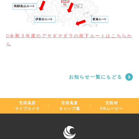
□令和３年度のアサギマダラの南下ルートはこちらか
ら
お知らせ一覧にもどる
宮田高原
宮田高原
宮田村
ライブカメラ
キャンプ場
PRムービー