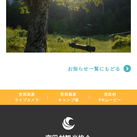
お知らせ一覧にもどる
宮田高原
宮田高原
宮田村
ライブカメラ
キャンプ場
PRムービー