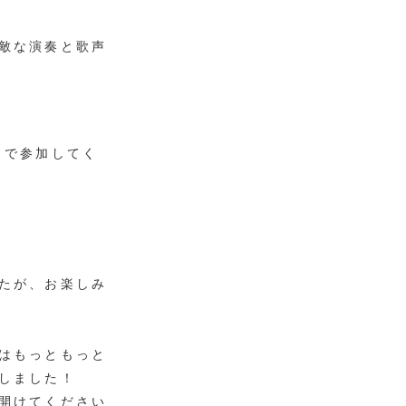
敵な演奏と歌声
トで参加してく
たが、お楽しみ
はもっともっと
しました！
開けてください