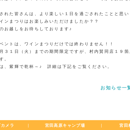
された皆さんは、より楽しい１日を過ごされたことと思い
インまつりはお楽しみいただけましたか？？
のお越しをお待ちしております♪
ベントは、ワインまつりだけでは終わりません！！
月３１日（火）までの期間限定ですが、村内賛同店１９箇
す。
は、紫輝で乾杯～♪ 詳細は下記をご覧ください。
お知らせ一
ブカメラ
宮田高原
キャンプ場
宮田