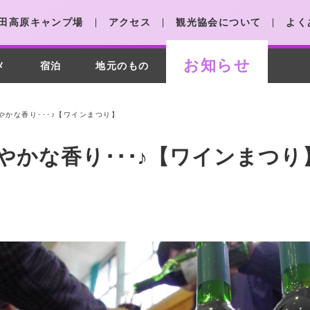
田高原キャンプ場
アクセス
観光協会について
よく
お知らせ
メ
宿泊
地元のもの
やかな香り･･･♪【ワインまつり】
やかな香り･･･♪【ワインまつり