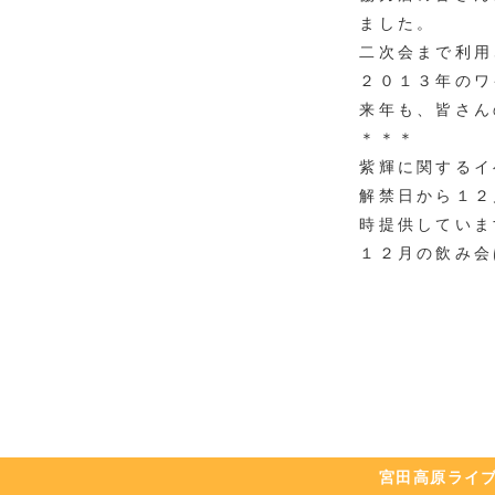
ました。
二次会まで利用
２０１３年のワ
来年も、皆さん
＊＊＊
紫輝に関するイ
解禁日から１２
時提供していま
１２月の飲み会
宮田高原
ライ