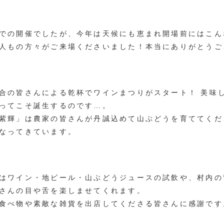
での開催でしたが、今年は天候にも恵まれ開場前にはこん
人もの方々がご来場くださいました！本当にありがとうご
合の皆さんによる乾杯でワインまつりがスタート！ 美味
ってこそ誕生するのです…。
紫輝」は農家の皆さんが丹誠込めて山ぶどうを育ててくだ
なってきています。
はワイン・地ビール・山ぶどうジュースの試飲や、村内の
さんの目や舌を楽しませてくれます。
食べ物や素敵な雑貨を出店してくださる皆さんに感謝です