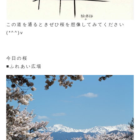
この道を通るときぜひ桜を想像してみてください
(*^^)v
今日の桜
■ふれあい広場