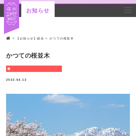
お知らせ
>
【お知らせ】総合
>
かつての桜並木
かつての桜並木
春
2022.04.12