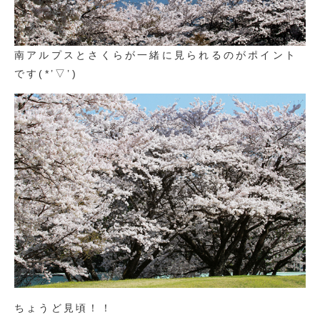
南アルプスとさくらが一緒に見られるのがポイント
です(*’▽’)
ちょうど見頃！！