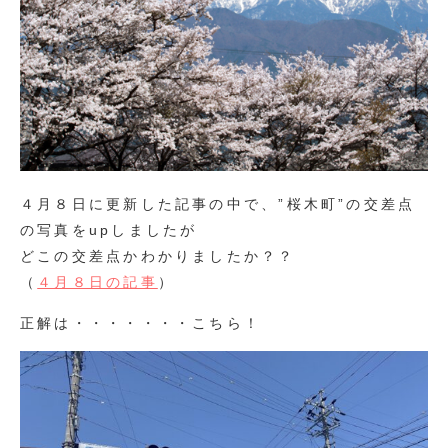
４月８日に更新した記事の中で、”桜木町”の交差点
の写真をupしましたが
どこの交差点かわかりましたか？？
（
４月８日の記事
）
正解は・・・・・・・こちら！