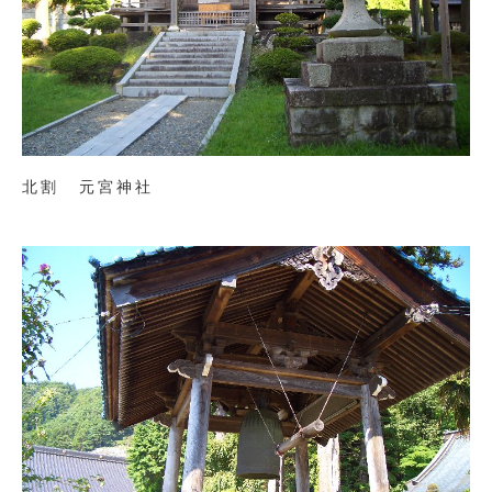
北割 元宮神社