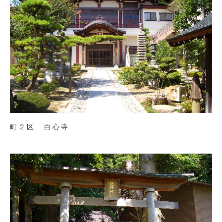
町２区 白心寺