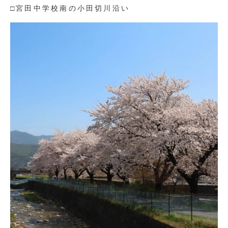
□宮田中学校南の小田切川沿い