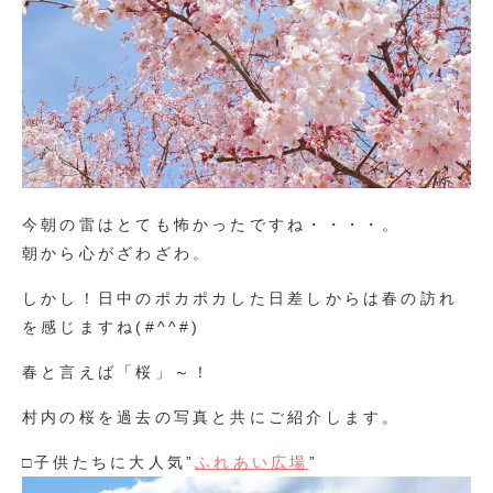
今朝の雷はとても怖かったですね・・・・。
朝から心がざわざわ。
しかし！日中のポカポカした日差しからは春の訪れ
を感じますね(#^^#)
春と言えば「桜」～！
村内の桜を過去の写真と共にご紹介します。
□子供たちに大人気”
ふれあい広場
”