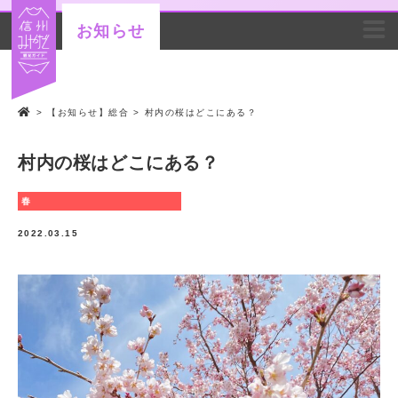
お知らせ
>
【お知らせ】総合
>
村内の桜はどこにある？
村内の桜はどこにある？
春
2022.03.15