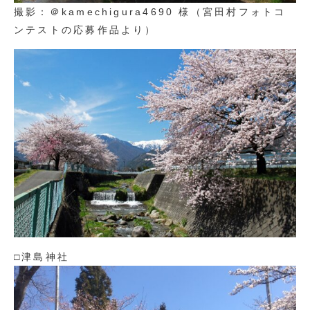
撮影：＠kamechigura4690 様（宮田村フォトコ
ンテストの応募作品より）
□津島神社