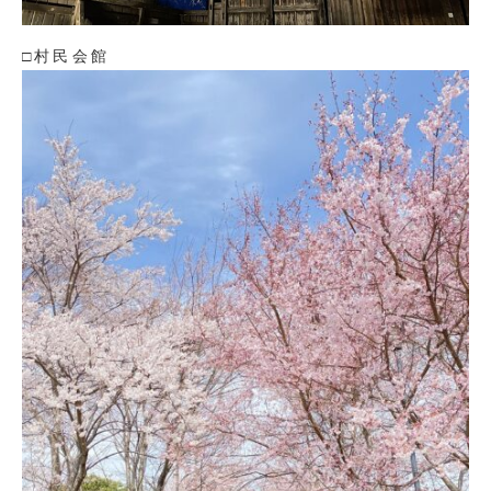
□村民会館