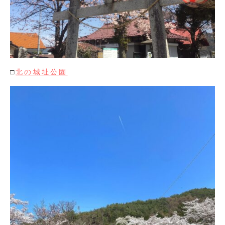
□
北の城址公園