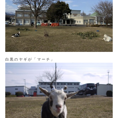
白黒のヤギが「マーチ」