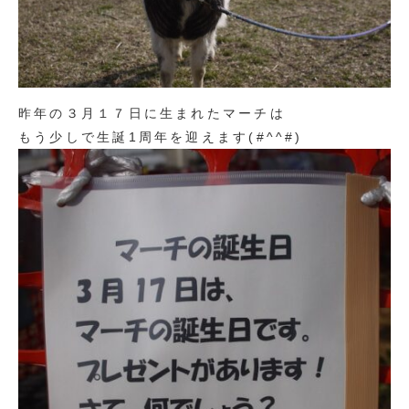
昨年の３月１７日に生まれたマーチは
もう少しで生誕1周年を迎えます(#^^#)