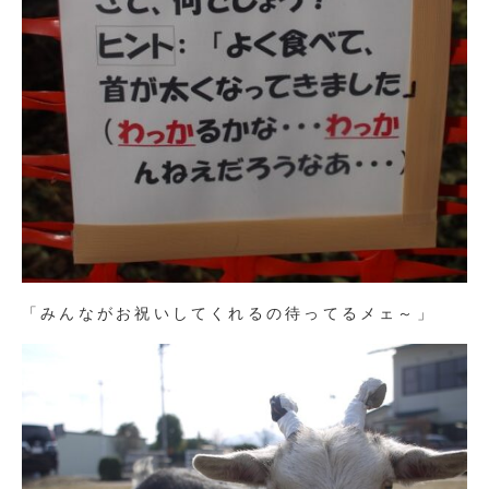
「みんながお祝いしてくれるの待ってるメェ～」